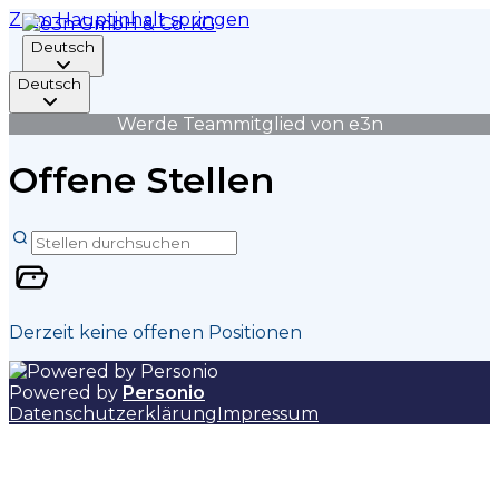
Zum Hauptinhalt springen
Deutsch
Deutsch
Werde Teammitglied von e3n
Offene Stellen
Derzeit keine offenen Positionen
Powered by
Personio
Datenschutzerklärung
Impressum